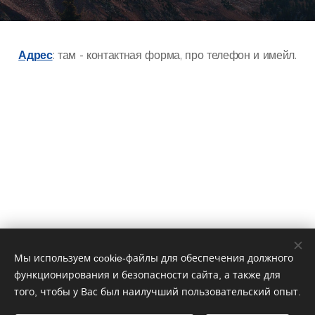
Адрес
: там - контактная форма, про телефон и имейл.
Мы используем cookie-файлы для обеспечения должного
функционирования и безопасности сайта, а также для
того, чтобы у Вас был наилучший пользовательский опыт.
© 2024 Worlds Collide. Все права защищены.