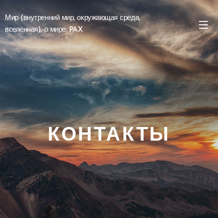
Мир (внутренний мир, окружающая среда,
вселенная), о мире: PAX
КОНТАКТЫ