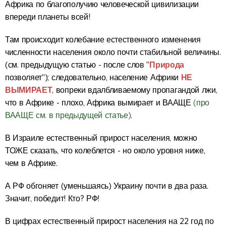
Африка по благополучию человеческой цивилизации
впереди планеты всей!
Там происходит колебание естественного
изменения
численности населения около почти стабильной величины.
Природа
(см. предыдущую статью - после слов "
НЕ
позволяет"); следовательно, население Африки
ВЫМИРАЕТ
, вопреки вдалбливаемому пропагандой лжи,
что в Африке - плохо, Африка вымирает и ВААЩЕ
(про
ВААЩЕ см. в предыдущей статье)
.
В Израиле
естественный прирост населения, можно
ТОЖЕ сказать, что колеблется - но около уровня ниже,
чем в Африке.
А РФ обгоняет (уменьшаясь) Украину почти в два раза.
Значит, победит! Кто? РФ!
В цифрах естественный прирост населения на 22 год по