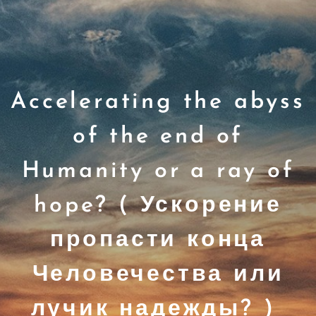
Accelerating the abyss
of the end of
Humanity or a ray of
hope? ( Ускорение
пропасти конца
Человечества или
лучик надежды? )