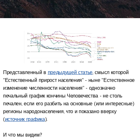
Представленный в
предыдущей статье
, смысл которой
"Естественный прирост населения" - ныне "Естественное
изменение численности населения" - однозначно
печальный график кончины Человечества - не столь
печален, если его разбить на основные (или интересные)
регионы народонаселения, что и показано вверху
(
источник графика
).
И что мы видим?